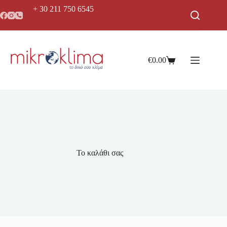
+ 30 211 750 6545
€
0.00
Το καλάθι σας