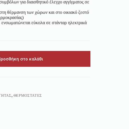
συμβόλων για διαισθητικό έλεγχο αγγίγματος σε
 στη θέρμανση των χώρων και στο οικιακό ζεστό
ερμοκρασίας)
 ενσωματώνεται εύκολα σε στάνταρ ηλεκτρικά
Προσθήκη στο καλάθι
ΤΗΤΑΣ
,
ΘΕΡΜΟΣΤΆΤΕΣ