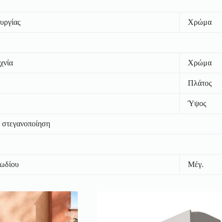
ργίας
Χρώμα
χνία
Χρώμα
Πλάτος
Ύψος
 στεγανοποίηση
ωδίου
Μέγ.