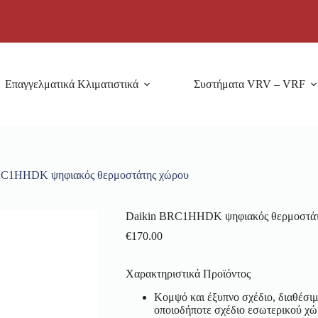
Επαγγελματικά Κλιματιστικά
Συστήματα VRV – VRF
RC1HHDK ψηφιακός θερμοστάτης χώρου
Daikin BRC1HHDK ψηφιακός θερμοστάτ
€
170.00
Χαρακτηριστικά Προϊόντος
Κομψό και έξυπνο σχέδιο, διαθέσιμ
οποιοδήποτε σχέδιο εσωτερικού χ