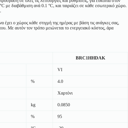
ρόσβαση σε όλες τις λειτουργίες και ρυθμίσεις, για ευκολία στον
 °C με διαβάθμιση ανά 0.1 °C, και ταιριάζει σε κάθε εσωτερικό χώρο.
.
 έχει ο χώρος κάθε στιγμή της ημέρας με βάση τις ανάγκες σας,
του. Με αυτόν τον τρόπο μειώνεται το ενεργειακό κόστος, άρα
BRC1HHDAK
VI
%
4.0
Χαρτόνι
kg
0.0850
%
95