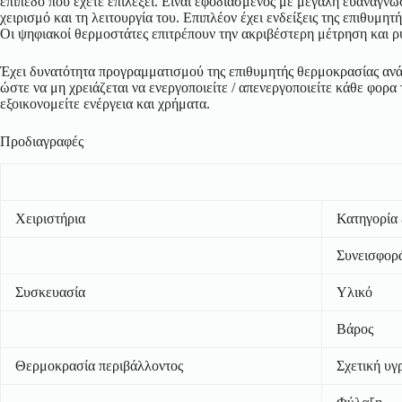
επίπεδο που έχετε επιλέξει. Είναι εφοδιασμένος με μεγάλη ευανάγνωσ
χειρισμό και τη λειτουργία του. Επιπλέον έχει ενδείξεις της επιθυμη
Οι ψηφιακοί θερμοστάτες επιτρέπουν την ακριβέστερη μέτρηση και ρ
Έχει δυνατότητα προγραμματισμού της επιθυμητής θερμοκρασίας ανά 
ώστε να μη χρειάζεται να ενεργοποιείτε / απενεργοποιείτε κάθε φορ
εξοικονομείτε ενέργεια και χρήματα.
Προδιαγραφές
Χειριστήρια
Κατηγορία 
Συνεισφορα
Συσκευασία
Υλικό
Βάρος
Θερμοκρασία περιβάλλοντος
Σχετική υγ