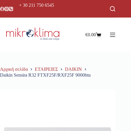
+ 30 211 750 6545
€
0.00
Αρχική σελίδα
ΕΤΑΙΡΕΙΕΣ
DAIKIN
Daikin Sensira R32 FTXF25F/RXF25F 9000btu