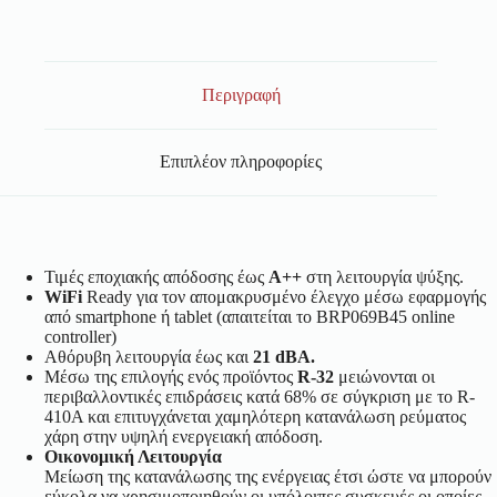
Περιγραφή
Επιπλέον πληροφορίες
Τιμές εποχιακής απόδοσης έως
Α++
στη λειτουργία ψύξης.
WiFi
Ready για τον απομακρυσμένο έλεγχο μέσω εφαρμογής
από smartphone ή tablet (απαιτείται το BRP069B45 online
controller)
Αθόρυβη λειτουργία έως και
21 dBA.
Μέσω της επιλογής ενός προϊόντος
R-32
μειώνονται οι
περιβαλλοντικές επιδράσεις κατά 68% σε σύγκριση με το R-
410A και επιτυγχάνεται χαμηλότερη κατανάλωση ρεύματος
χάρη στην υψηλή ενεργειακή απόδοση.
Οικονομική Λειτουργία
Μείωση της κατανάλωσης της ενέργειας έτσι ώστε να μπορούν
εύκολα να χρησιμοποιηθούν οι υπόλοιπες συσκευές οι οποίες