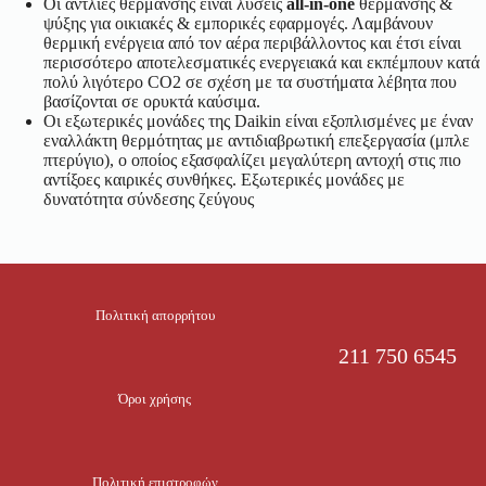
Οι αντλίες θέρμανσης είναι λύσεις
all-in-one
θέρμανσης &
ψύξης για οικιακές & εμπορικές εφαρμογές. Λαμβάνουν
θερμική ενέργεια από τον αέρα περιβάλλοντος και έτσι είναι
περισσότερο αποτελεσματικές ενεργειακά και εκπέμπουν κατά
πολύ λιγότερο CO2 σε σχέση με τα συστήματα λέβητα που
βασίζονται σε ορυκτά καύσιμα.
Οι εξωτερικές μονάδες της Daikin είναι εξοπλισμένες με έναν
εναλλάκτη θερμότητας με αντιδιαβρωτική επεξεργασία (μπλε
πτερύγιο), ο οποίος εξασφαλίζει μεγαλύτερη αντοχή στις πιο
αντίξοες καιρικές συνθήκες. Εξωτερικές μονάδες με
δυνατότητα σύνδεσης ζεύγους
Πολιτική απορρήτου
211 750 6545
Όροι χρήσης
Πολιτική επιστροφών