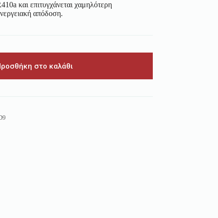
R410a και επιτυγχάνεται χαμηλότερη
νεργειακή απόδοση.
Προσθήκη στο καλάθι
D9