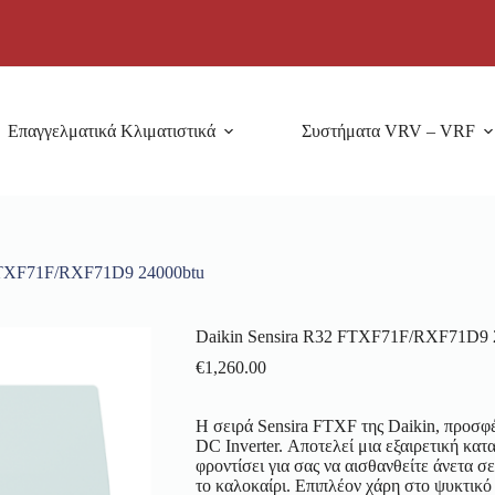
Επαγγελματικά Κλιματιστικά
Συστήματα VRV – VRF
 FTXF71F/RXF71D9 24000btu
Daikin Sensira R32 FTXF71F/RXF71D9 
€
1,260.00
H σειρά Sensira FTXF της Daikin, προσφ
DC Inverter. Αποτελεί μια εξαιρετική κα
φροντίσει για σας να αισθανθείτε άνετα σ
το καλοκαίρι. Επιπλέον χάρη στο ψυκτικό