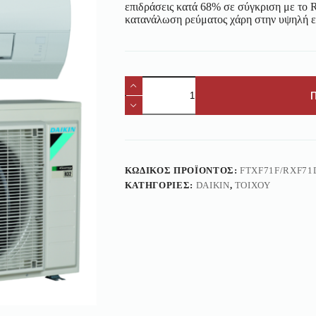
επιδράσεις κατά 68% σε σύγκριση με το 
κατανάλωση ρεύματος χάρη στην υψηλή ε
ΚΩΔΙΚΌΣ ΠΡΟΪΌΝΤΟΣ:
FTXF71F/RXF71
ΚΑΤΗΓΟΡΊΕΣ:
DAIKIN
,
ΤΟΊΧΟΥ