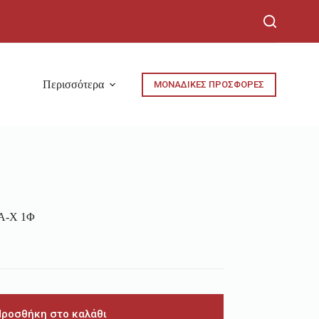
Περισσότερα
ΜΟΝΑΔΙΚΕΣ ΠΡΟΣΦΟΡΕΣ
A-X 1Φ
Προσθήκη στο καλάθι