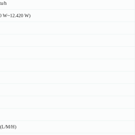
tu/h
00 W~12.420 W)
 (L/M/H)