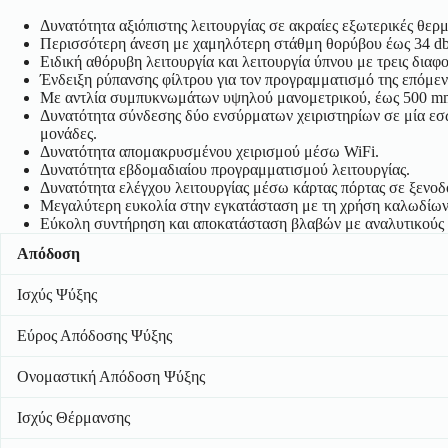
Δυνατότητα αξιόπιστης λειτουργίας σε ακραίες εξωτερικές θερ
Περισσότερη άνεση με χαμηλότερη στάθμη θορύβου έως 34 db 
Ειδική αθόρυβη λειτουργία και λειτουργία ύπνου με τρεις διαφ
Ένδειξη ρύπανσης φίλτρου για τον προγραμματισμό της επόμε
Με αντλία συμπυκνωμάτων υψηλού μανομετρικού, έως 500 m
Δυνατότητα σύνδεσης δύο ενσύρματων χειριστηρίων σε μία εσω
μονάδες.
Δυνατότητα απομακρυσμένου χειρισμού μέσω WiFi.
Δυνατότητα εβδομαδιαίου προγραμματισμού λειτουργίας.
Δυνατότητα ελέγχου λειτουργίας μέσω κάρτας πόρτας σε ξενοδ
Μεγαλύτερη ευκολία στην εγκατάσταση με τη χρήση καλωδίων 
Εύκολη συντήρηση και αποκατάσταση βλαβών με αναλυτικούς 
Απόδοση
Ισχύς Ψύξης
Εύρος Απόδοσης Ψύξης
Ονομαστική Απόδοση Ψύξης
Ισχύς Θέρμανσης