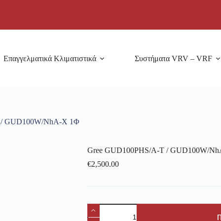
Επαγγελματικά Κλιματιστικά
Συστήματα VRV – VRF
 / GUD100W/NhA-X 1Φ
Gree GUD100PHS/A-T / GUD100W/Nh
€
2,500.00