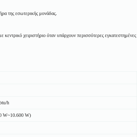
ήρα της εσωτερικής μονάδας.
ε κεντρικό χειριστήριο όταν υπάρχουν περισσότερες εγκατεστημένες
btu/h
00 W~10.600 W)