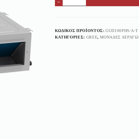
ΚΩΔΙΚΌΣ ΠΡΟΪΌΝΤΟΣ:
GUD100PHS/A-T
ΚΑΤΗΓΟΡΊΕΣ:
GREE
,
ΜΟΝΆΔΕΣ ΑΕΡΑΓΩ