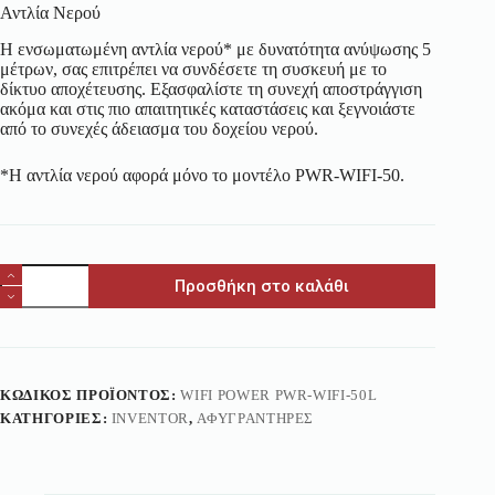
Αντλία Νερού
Η ενσωματωμένη αντλία νερού* με δυνατότητα ανύψωσης 5
μέτρων, σας επιτρέπει να συνδέσετε τη συσκευή με το
δίκτυο αποχέτευσης. Εξασφαλίστε τη συνεχή αποστράγγιση
ακόμα και στις πιο απαιτητικές καταστάσεις και ξεγνοιάστε
από το συνεχές άδειασμα του δοχείου νερού.
*Η αντλία νερού αφορά μόνο το μοντέλο PWR-WIFI-50.
Προσθήκη στο καλάθι
ΚΩΔΙΚΌΣ ΠΡΟΪΌΝΤΟΣ:
WIFI POWER PWR-WIFI-50L
ΚΑΤΗΓΟΡΊΕΣ:
INVENTOR
,
ΑΦΥΓΡΑΝΤΉΡΕΣ