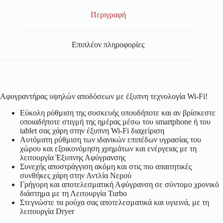
Περιγραφή
Επιπλέον πληροφορίες
Αφυγραντήρας υψηλών αποδόσεων με έξυπνη τεχνολογία Wi-Fi!
Εύκολη ρύθμιση της συσκευής οπουδήποτε και αν βρίσκεστε
οποιαδήποτε στιγμή της ημέρας μέσω του smartphone ή του
tablet σας χάρη στην έξυπνη Wi-Fi διαχείριση
Αυτόματη ρύθμιση των ιδανικών επιπέδων υγρασίας του
χώρου και εξοικονόμηση χρημάτων και ενέργειας με τη
λειτουργία Έξυπνης Αφύγρανσης
Συνεχής αποστράγγιση ακόμη και στις πιο απαιτητικές
συνθήκες χάρη στην Αντλία Νερού
Γρήγορη και αποτελεσματική Αφύγρανση σε σύντομο χρονικό
διάστημα με τη Λειτουργία Turbo
Στεγνώστε τα ρούχα σας αποτελεσματικά και υγιεινά, με τη
λειτουργία Dryer