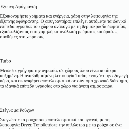
Έξυπνη Αφύγρανση
Εξοικονομήστε χρήματα και ενέργεια, χάρη στην λειτουργία της
έξυπνης αφύγρανσης. Ο αφυγραντήρας επιλέγει αυτόματα τα ιδανικά
επίπεδα υγρασίας του χώρου ανάλογα με τη θερμοκρασία δωματίου,
εξασφαλίζοντας έτσι χαμηλή κατανάλωση ρεύματος και άριστες
συνθήκες στο χώρο σας.
Turbo
Μειώστε γρήγορα την υγρασία, σε χώρους όπου είναι ιδιαίτερα
αυξημένη. Η αναβαθμισμένη λειτουργία Turbo, ενισχύει την εξαγωγή
αέρα, και επαναφέρει αποτελεσματικά σε σύντομο χρονικό διάστημα,
τα ιδανικά επίπεδα υγρασίας στο χώρο για άνετη ατμόσφαιρα.
Στέγνωμα Ρούχων
Στεγνώστε τα ρούχα σας αποτελεσματικά και υγιεινά, με τη
λειτουργία Dryer. Τοποθετήστε την απλώστρα με τα ρούχα σε ένα