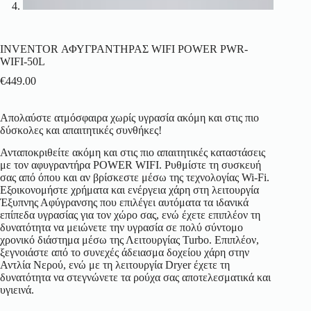
INVENTOR ΑΦΥΓΡΑΝΤΗΡΑΣ WIFI POWER PWR-
WIFI-50L
€
449.00
Απολαύστε ατμόσφαιρα χωρίς υγρασία ακόμη και στις πιο
δύσκολες και απαιτητικές συνθήκες!
Ανταποκριθείτε ακόμη και στις πιο απαιτητικές καταστάσεις
με τον αφυγραντήρα POWER WIFI. Ρυθμίστε τη συσκευή
σας από όπου και αν βρίσκεστε μέσω της τεχνολογίας Wi-Fi.
Εξοικονομήστε χρήματα και ενέργεια χάρη στη λειτουργία
Έξυπνης Αφύγρανσης που επιλέγει αυτόματα τα ιδανικά
επίπεδα υγρασίας για τον χώρο σας, ενώ έχετε επιπλέον τη
δυνατότητα να μειώνετε την υγρασία σε πολύ σύντομο
χρονικό διάστημα μέσω της Λειτουργίας Turbo. Επιπλέον,
ξεγνοιάστε από το συνεχές άδειασμα δοχείου χάρη στην
Αντλία Νερού, ενώ με τη λειτουργία Dryer έχετε τη
δυνατότητα να στεγνώνετε τα ρούχα σας αποτελεσματικά και
υγιεινά.