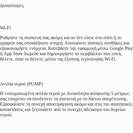
Δυνατότητες
Wi-Fi
Ρυθμίστε τη συσκευή σας ακόμη και αν δεν είστε στο σπίτι ή το
γραφείο σας οποιαδήποτε στιγμή. Απολαύστε ιδανικές συνθήκες και
εξοικονομήστε ενέργεια. Κατεβάστε την εφαρμογή μέσω Google Play
ή App Store δωρεάν και δημιουργήστε το περιβάλλον που εσείς
θέλετε, όταν το θέλετε, μέσω της έξυπνης τεχνολογίας Wi-Fi.
Αντλία νερού (PUMP)
Η ενσωματωμένη αντλία νερού με δυνατότητα ανύψωσης 5 μέτρων,
σας επιτρέπει να συνδέσετε τη συσκευή με το δίκτυο αποχέτευσης.
Εξασφαλίστε τη συνεχή αποστράγγιση ακόμα και στις πιο απαιτητικές
καταστάσεις και ξεγνοιάστε από το συνεχές άδειασμα του δοχείου
νερού.