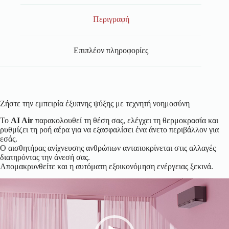
Περιγραφή
Επιπλέον πληροφορίες
Ζήστε την εμπειρία έξυπνης ψύξης με τεχνητή νοημοσύνη
Το
AI Air
παρακολουθεί τη θέση σας, ελέγχει τη θερμοκρασία και
ρυθμίζει τη ροή αέρα για να εξασφαλίσει ένα άνετο περιβάλλον για
εσάς.
Ο αισθητήρας ανίχνευσης ανθρώπων ανταποκρίνεται στις αλλαγές
διατηρόντας την άνεσή σας.
Απομακρυνθείτε και η αυτόματη εξοικονόμηση ενέργειας ξεκινά.
Πρόγραμμα
Αναπαραγωγής
Βίντεο