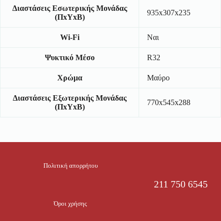
Διαστάσεις Εσωτερικής Μονάδας
935x307x235
(ΠxΥxΒ)
Wi-Fi
Ναι
Ψυκτικό Μέσο
R32
Χρώμα
Μαύρο
Διαστάσεις Εξωτερικής Μονάδας
770x545x288
(ΠxΥxΒ)
Πολιτική απορρήτου
211 750 6545
Όροι χρήσης