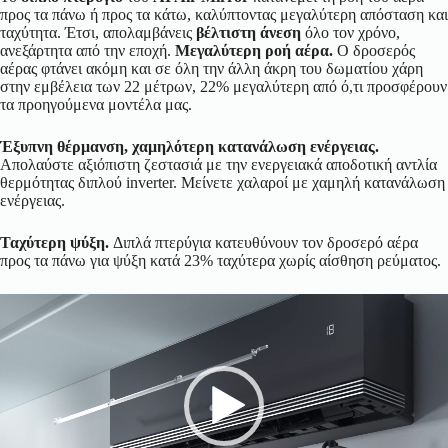
προς τα πάνω ή προς τα κάτω, καλύπτοντας μεγαλύτερη απόσταση και
ταχύτητα. Έτσι, απολαμβάνεις
βέλτιστη άνεση
όλο τον χρόνο,
ανεξάρτητα από την εποχή.
Μεγαλύτερη ροή αέρα.
Ο δροσερός
αέρας φτάνει ακόμη και σε όλη την άλλη άκρη του δωματίου χάρη
στην εμβέλεια των 22 μέτρων, 22% μεγαλύτερη από ό,τι προσφέρουν
τα προηγούμενα μοντέλα μας.
Έξυπνη θέρμανση, χαμηλότερη κατανάλωση ενέργειας.
Απολαύστε αξιόπιστη ζεστασιά με την ενεργειακά αποδοτική αντλία
θερμότητας διπλού inverter. Μείνετε χαλαροί με χαμηλή κατανάλωση
ενέργειας.
Ταχύτερη ψύξη.
Διπλά πτερύγια κατευθύνουν τον δροσερό αέρα
προς τα πάνω για ψύξη κατά 23% ταχύτερα χωρίς αίσθηση ρεύματος.
Πρόγραμμα
Αναπαραγωγής
Βίντεο