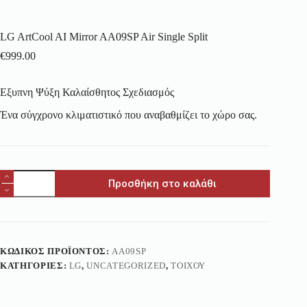
LG ArtCool AI Mirror AA09SP Air Single Split
€
999.00
Εξυπνη Ψύξη Καλαίσθητος Σχεδιασμός
Ένα σύγχρονο κλιματιστικό που αναβαθμίζει το χώρο σας.
Προσθήκη στο καλάθι
ΚΩΔΙΚΌΣ ΠΡΟΪΌΝΤΟΣ:
AA09SP
ΚΑΤΗΓΟΡΊΕΣ:
LG
,
UNCATEGORIZED
,
ΤΟΊΧΟΥ