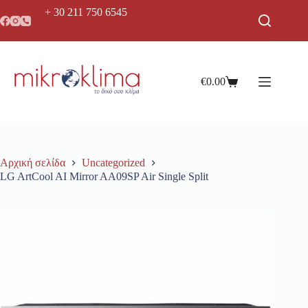
+ 30 211 750 6545
€
0.00
Αρχική σελίδα
Uncategorized
LG ArtCool AI Mirror AA09SP Air Single Split