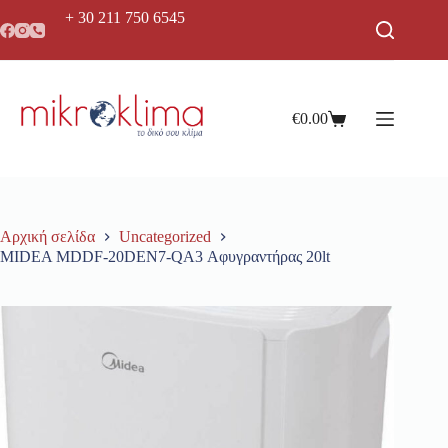
+ 30 211 750 6545
€
0.00
Αρχική σελίδα
Uncategorized
MIDEA MDDF-20DEN7-QA3 Αφυγραντήρας 20lt