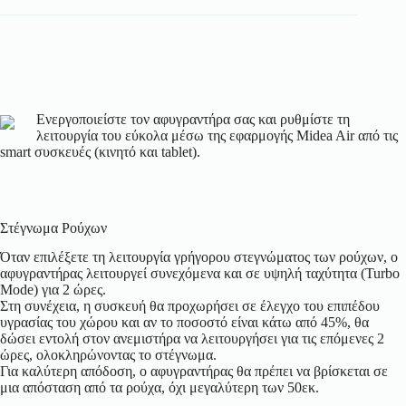
Ενεργοποιείστε τον αφυγραντήρα σας και ρυθμίστε τη
λειτουργία του εύκολα μέσω της εφαρμογής Midea Air από τις
smart συσκευές (κινητό και tablet).
Στέγνωμα Ρούχων
Όταν επιλέξετε τη λειτουργία γρήγορου στεγνώματος των ρούχων, ο
αφυγραντήρας λειτουργεί συνεχόμενα και σε υψηλή ταχύτητα (Turbo
Mode) για 2 ώρες.
Στη συνέχεια, η συσκευή θα προχωρήσει σε έλεγχο του επιπέδου
υγρασίας του χώρου και αν το ποσοστό είναι κάτω από 45%, θα
δώσει εντολή στον ανεμιστήρα να λειτουργήσει για τις επόμενες 2
ώρες, ολοκληρώνοντας το στέγνωμα.
Για καλύτερη απόδοση, ο αφυγραντήρας θα πρέπει να βρίσκεται σε
μια απόσταση από τα ρούχα, όχι μεγαλύτερη των 50εκ.