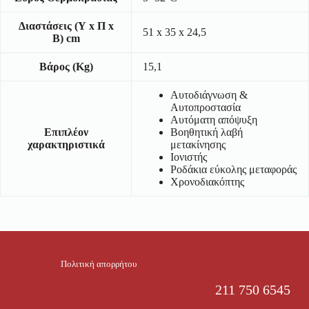
Διαστάσεις (Υ x Π x
51 x 35 x 24,5
Β) cm
Βάρος (Kg)
15,1
Αυτοδιάγνωση &
Αυτοπροστασία
Αυτόματη απόψυξη
Επιπλέον
Βοηθητική λαβή
χαρακτηριστικά
μετακίνησης
Ιονιστής
Ροδάκια εύκολης μεταφοράς
Χρονοδιακόπτης
Πολιτική απορρήτου
211 750 6545