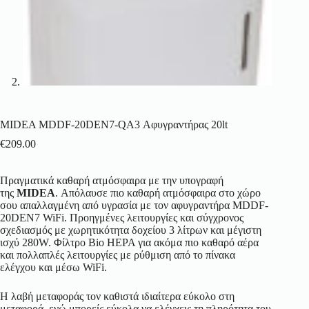
MIDEA MDDF-20DEN7-QA3 Αφυγραντήρας 20lt
€
209.00
Πραγματικά καθαρή ατμόσφαιρα με την υπογραφή
της
MIDEA
. Απόλαυσε πιο καθαρή ατμόσφαιρα στο χώρο
σου απαλλαγμένη από υγρασία με τον αφυγραντήρα MDDF-
20DEN7 WiFi. Προηγμένες λειτουργίες και σύγχρονος
σχεδιασμός με χωρητικότητα δοχείου 3 λίτρων και μέγιστη
ισχύ 280W. Φίλτρο Bio HEPA για ακόμα πιο καθαρό αέρα
και πολλαπλές λειτουργίες με ρύθμιση από το πίνακα
ελέγχου και μέσω WiFi.
Η λαβή μεταφοράς τον καθιστά ιδιαίτερα εύκολο στη
μεταφορά, ενώ μπορείς εύκολα να ελέγχεις τη πληρότητα του