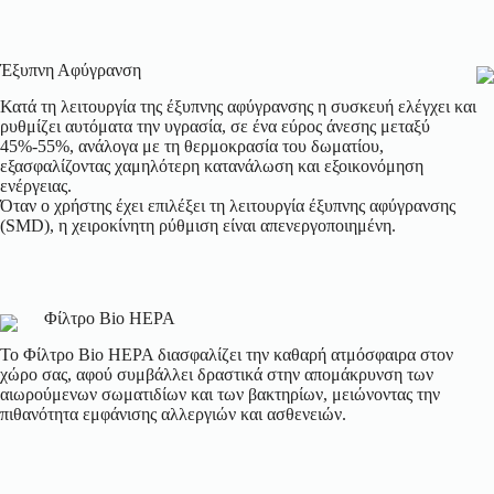
Έξυπνη Αφύγρανση
Κατά τη λειτουργία της έξυπνης αφύγρανσης η συσκευή ελέγχει και
ρυθμίζει αυτόματα την υγρασία, σε ένα εύρος άνεσης μεταξύ
45%-55%, ανάλογα με τη θερμοκρασία του δωματίου,
εξασφαλίζοντας χαμηλότερη κατανάλωση και εξοικονόμηση
ενέργειας.
Όταν ο χρήστης έχει επιλέξει τη λειτουργία έξυπνης αφύγρανσης
(SMD), η χειροκίνητη ρύθμιση είναι απενεργοποιημένη.
Φίλτρο Bio HEPA
Το Φίλτρο Bio HEPA διασφαλίζει την καθαρή ατμόσφαιρα στον
χώρο σας, αφού συμβάλλει δραστικά στην απομάκρυνση των
αιωρούμενων σωματιδίων και των βακτηρίων, μειώνοντας την
πιθανότητα εμφάνισης αλλεργιών και ασθενειών.