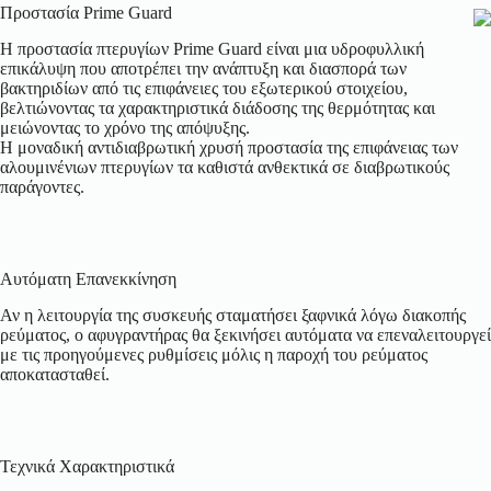
Προστασία Prime Guard
Η προστασία πτερυγίων Prime Guard είναι μια υδροφυλλική
επικάλυψη που αποτρέπει την ανάπτυξη και διασπορά των
βακτηριδίων από τις επιφάνειες του εξωτερικού στοιχείου,
βελτιώνοντας τα χαρακτηριστικά διάδοσης της θερμότητας και
μειώνοντας το χρόνο της απόψυξης.
Η μοναδική αντιδιαβρωτική χρυσή προστασία της επιφάνειας των
αλουμινένιων πτερυγίων τα καθιστά ανθεκτικά σε διαβρωτικούς
παράγοντες.
Αυτόματη Επανεκκίνηση
Αν η λειτουργία της συσκευής σταματήσει ξαφνικά λόγω διακοπής
ρεύματος, ο αφυγραντήρας θα ξεκινήσει αυτόματα να επεναλειτουργεί
με τις προηγούμενες ρυθμίσεις μόλις η παροχή του ρεύματος
αποκατασταθεί.
Τεχνικά Χαρακτηριστικά