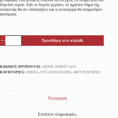
δοχείου νερού. Εάν το δοχείο γεμίσει, το ηχητικό σήμα της
συσκευής θα σε ειδοποιήσει και η λειτουργία θα σταματήσει
αυτόματα.
Προσθήκη στο καλάθι
ΚΩΔΙΚΌΣ ΠΡΟΪΌΝΤΟΣ:
MDDF-20DEN7-QA3
ΚΑΤΗΓΟΡΊΕΣ:
MIDEA
,
UNCATEGORIZED
,
ΑΦΥΓΡΑΝΤΉΡΕΣ
Περιγραφή
Επιπλέον πληροφορίες