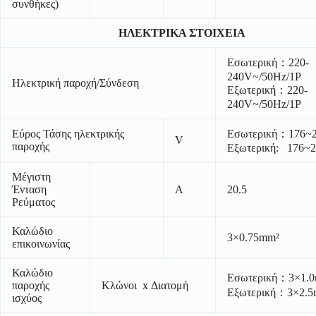
συνθήκες)
ΗΛΕΚΤΡΙΚΑ ΣΤΟΙΧΕΙΑ
Εσωτερική：220-
240V~/50Hz/1P
Ηλεκτρική παροχή/Σύνδεση
Εξωτερική：220-
240V~/50Hz/1P
Εύρος Τάσης ηλεκτρικής
Εσωτερική：176~
V
παροχής
Εξωτερική: 176~
Μέγιστη
Ένταση
A
20.5
Ρεύματος
Καλώδιο
3×0.75mm²
επικοινωνίας
Καλώδιο
Εσωτερική：3×1.
παροχής
Κλώνοι x Διατομή
Εξωτερική：3×2.5
ισχύος