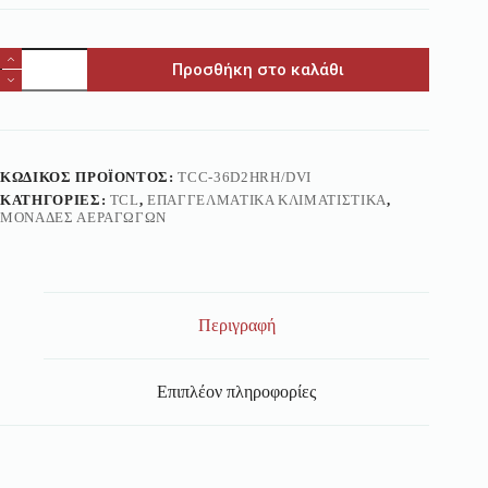
Προσθήκη στο καλάθι
ΚΩΔΙΚΌΣ ΠΡΟΪΌΝΤΟΣ:
TCC-36D2HRH/DVI
ΚΑΤΗΓΟΡΊΕΣ:
TCL
,
ΕΠΑΓΓΕΛΜΑΤΙΚΆ ΚΛΙΜΑΤΙΣΤΙΚΆ
,
ΜΟΝΆΔΕΣ ΑΕΡΑΓΩΓΏΝ
Περιγραφή
Επιπλέον πληροφορίες