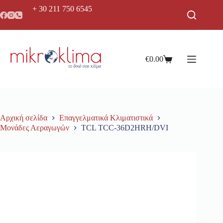
+ 30 211 750 6545
€
0.00
Αρχική σελίδα
Επαγγελματικά Κλιματιστικά
Μονάδες Αεραγωγών
TCL TCC-36D2HRH/DVI