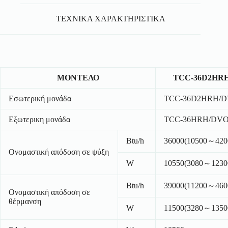
ΤΕΧΝΙΚΑ ΧΑΡΑΚΤΗΡΙΣΤΙΚΑ
ΜΟΝΤΕΛΟ
TCC-36D2HR
Εσωτερική μονάδα
TCC-36D2HRH/D
Εξωτερικη μονάδα
TCC-36HRH/DV
Btu/h
36000(10500～420
Ονομαστική απόδοση σε ψύξη
W
10550(3080～1230
Btu/h
39000(11200～460
Ονομαστική απόδοση σε
θέρμανση
W
11500(3280～1350