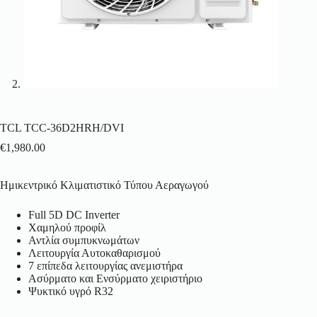
TCL TCC-36D2HRH/DVI
€
1,980.00
Ημικεντρικό Κλιματιστικό Τύπου Αεραγωγού
Full 5D DC Inverter
Χαμηλού προφίλ
Αντλία συμπυκνωμάτων
Λειτουργία Αυτοκαθαρισμού
7 επίπεδα λειτουργίας ανεμιστήρα
Ασύρματο και Ενσύρματο χειριστήριο
Ψυκτικό υγρό R32