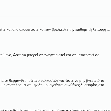
είτε και από οπουδήποτε και εάν βρίσκεστε την επιθυμητή λειτουργία
είμενο, ώστε να μπορεί να αναγνωριστεί και να μετατραπεί σε
για να θερμανθεί πρώτα ο χαλκοσωλήνας ώστε να μην βγει από το
ύ, με αποτέλεσμα να μην δημιουργούνται συνθήκες δυσφορίας στο
 να τεθεί σε εφαρμογή ακόμα και όταν το κλιματιστικό δεν την έχει