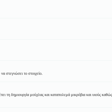
 να στεγνώσει το στοιχείο.
πει τη δημιουργία μούχλας και καταπολεμά μικρόβια και υιούς καθώς