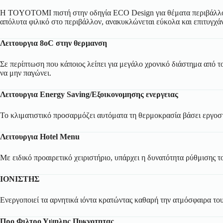
Η TOYOTOMI πιστή στην οδηγία ECO Design για θέματα περιβάλλοντο
απόλυτα φιλικό στο περιβάλλον, ανακυκλώνεται εύκολα και επιτυγχά
Λειτουργια 8oC στην θερμανση
Σε περίπτωση που κάποιος λείπει για μεγάλο χρονικό διάστημα από 
να μην παγώνει.
Λειτουργια Energy Saving/Εξοικονομησης ενεργειας
Το κλιματιστικό προσαρμόζει αυτόματα τη θερμοκρασία βάσει εργοστ
Λειτουργια Hotel Menu
Με ειδικό προαιρετικό χειριστήριο, υπάρχει η δυνατότητα ρύθμισης τ
ΙΟΝΙΣΤΗΣ
Ενεργοποιεί τα αρνητικά ιόντα κρατώντας καθαρή την ατμόσφαιρα το
Προ Φιλτρο Υψηλης Πυκνοτητας