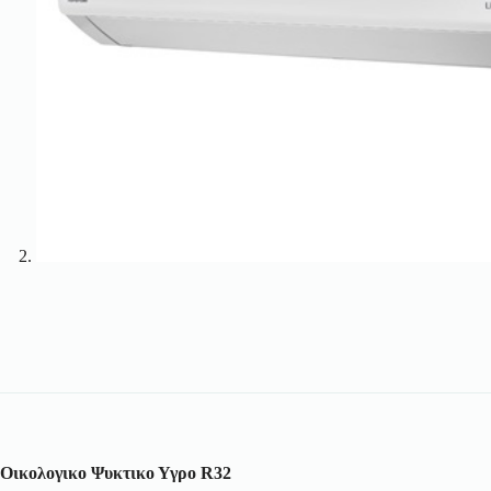
Οικολογικο Ψυκτικο Υγρο R32