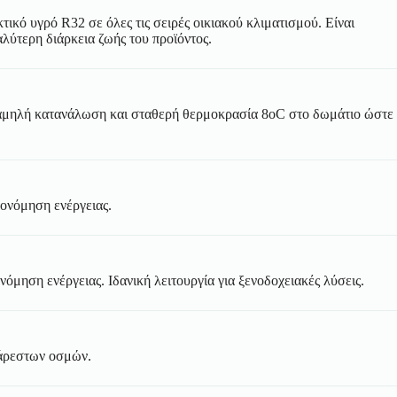
κό υγρό R32 σε όλες τις σειρές οικιακού κλιματισμού. Είναι
λύτερη διάρκεια ζωής του προϊόντος.
ει χαμηλή κατανάλωση και σταθερή θερμοκρασία 8oC στο δωμάτιο ώστε
κονόμηση ενέργειας.
όμηση ενέργειας. Ιδανική λειτουργία για ξενοδοχειακές λύσεις.
σάρεστων οσμών.