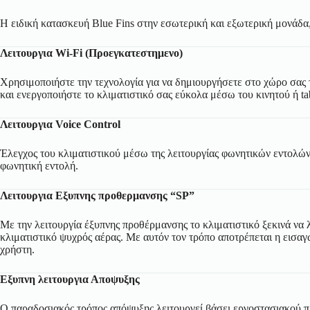
Η ειδική κατασκευή Blue Fins στην εσωτερική και εξωτερική μονάδα,
Λειτουργια Wi-Fi (Προεγκατεστημενο)
Χρησιμοποιήστε την τεχνολογία για να δημιουργήσετε στο χώρο σας τ
και ενεργοποιήστε το κλιματιστικό σας εύκολα μέσω του κινητού ή tab
Λειτουργια Voice Control
Έλεγχος του κλιματιστικού μέσω της λειτουργίας φωνητικών εντολών
φωνητική εντολή.
Λειτουργια Εξυπνης προθερμανσης “SP”
Με την λειτουργία έξυπνης προθέρμανσης το κλιματιστικό ξεκινά να 
κλιματιστικό ψυχρός αέρας. Με αυτόν τον τρόπο αποτρέπεται η εισαγ
χρήστη.
Εξυπνη λειτουργια Αποψυξης
Ο παραδοσιακός τρόπος απόψυξης λειτουργεί βάσει εργοστασιακού πρ