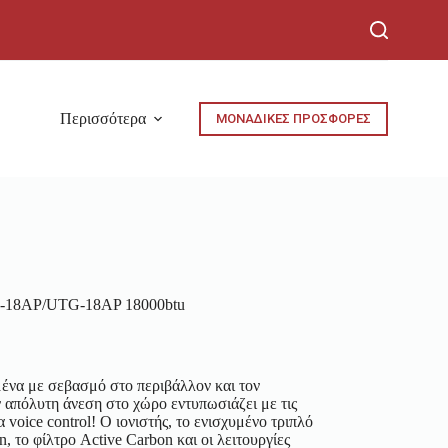
Περισσότερα
ΜΟΝΑΔΙΚΕΣ ΠΡΟΣΦΟΡΕΣ
N-18AP/UTG-18AP 18000btu
μένα με σεβασμό στο περιβάλλον και τον
 απόλυτη άνεση στο χώρο εντυπωσιάζει με τις
α voice control! Ο ιονιστής, το ενισχυμένο τριπλό
on, το φίλτρο Active Carbon και οι λειτουργίες