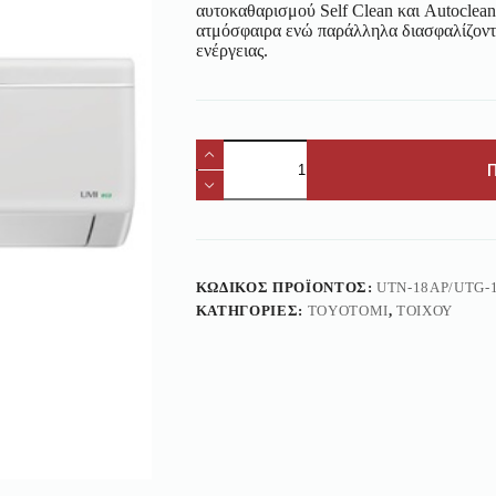
αυτοκαθαρισμού Self Clean και Autoclea
ατμόσφαιρα ενώ παράλληλα διασφαλίζοντ
ενέργειας.
ΚΩΔΙΚΌΣ ΠΡΟΪΌΝΤΟΣ:
UTN-18AP/UTG-
ΚΑΤΗΓΟΡΊΕΣ:
TOYOTOMI
,
ΤΟΊΧΟΥ