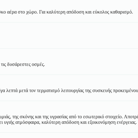
σκο αέρα στο χώρο. Για καλύτερη απόδοση και εύκολος καθαρισμό.
 τις δυσάρεστες οσμές.
ίγα λεπτά μετά τον τερματισμό λειτουργίας της συσκευής προκειμένου
άς, της σκόνης και της υγρασίας από το εσωτερικό στοιχείο. Αποτρέ
ει υγιής ατμόσφαιρα, καλύτερη απόδοση και εξοικονόμηση ενέργειας.