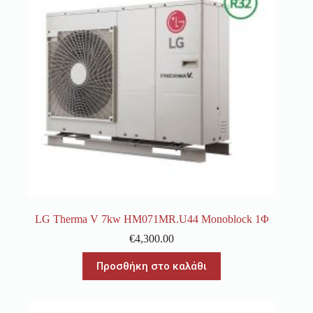
LG Therma V 7kw HM071MR.U44 Monoblock 1Φ
€
4,300.00
Προσθήκη στο καλάθι