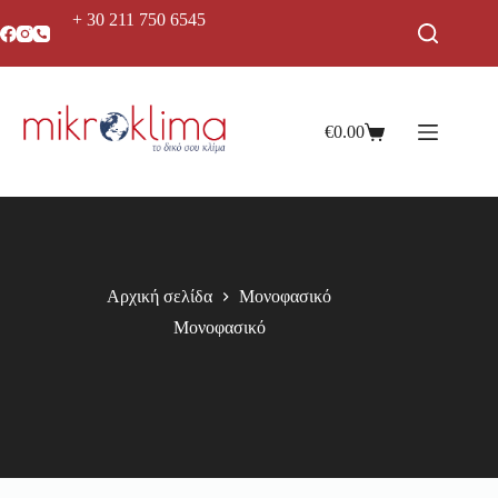
+ 30 211 750 6545
€
0.00
Αρχική σελίδα
Μονοφασικό
Μονοφασικό