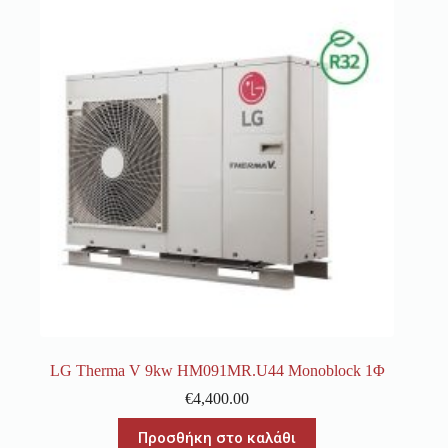
LG Therma V 9kw HM091MR.U44 Monoblock 1Φ
€
4,400.00
Προσθήκη στο καλάθι