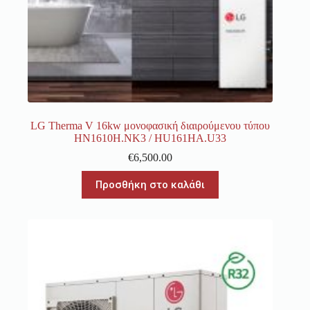
LG Therma V 16kw μονοφασική διαιρούμενου τύπου
HN1610H.NK3 / HU161HA.U33
€
6,500.00
Προσθήκη στο καλάθι