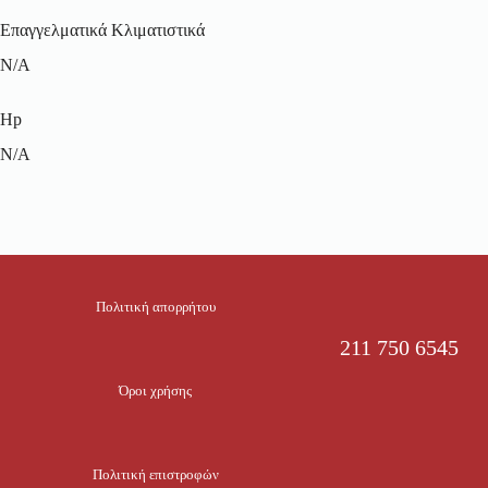
Επαγγελματικά Κλιματιστικά
N/A
Hp
N/A
Πολιτική απορρήτου
211 750 6545
Όροι χρήσης
Πολιτική επιστροφών