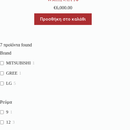
€
6,000.00
Προσθήκη στο καλάθι
7
προϊόντα found
Brand
MITSUBISHI
1
GREE
1
LG
5
Ρεύμα
9
1
12
3