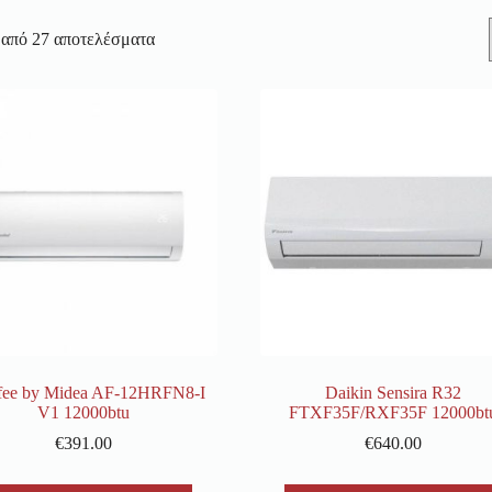
 από 27 αποτελέσματα
ee by Midea AF-12HRFN8-I
Daikin Sensira R32
V1 12000btu
FTXF35F/RXF35F 12000bt
€
391.00
€
640.00