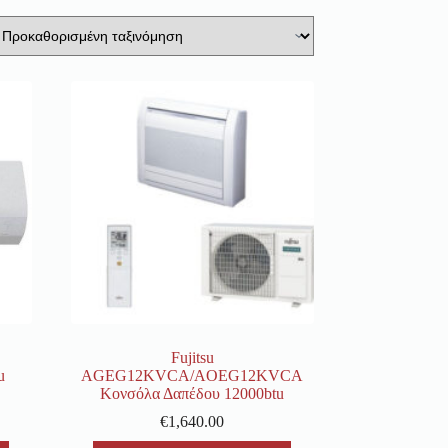
Fujitsu
u
AGEG12KVCA/AOEG12KVCA
Κονσόλα Δαπέδου 12000btu
€
1,640.00