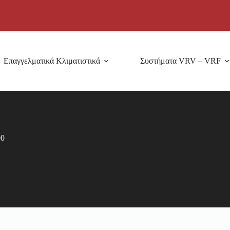
Επαγγελματικά Κλιματιστικά
Συστήματα VRV – VRF
00