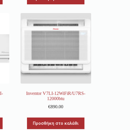
I-
Inventor V7LI-12WiFiR/U7RS-
12000btu
€
890.00
Προσθήκη στο καλάθι