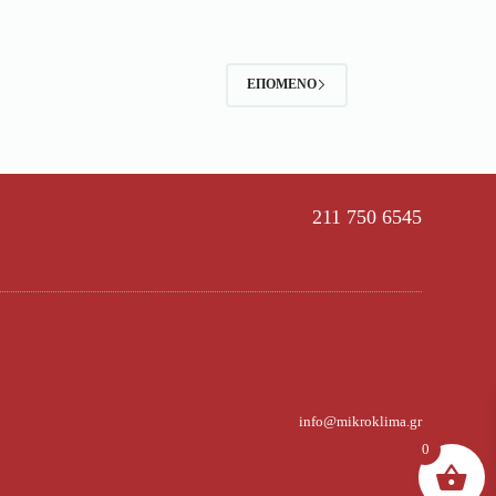
ΕΠΌΜΕΝΟ
211 750 6545
info@mikroklima.gr
0