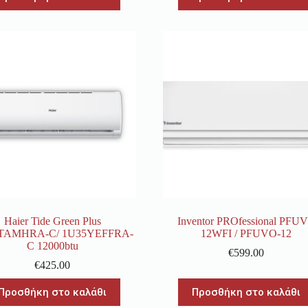
Haier Tide Green Plus
Inventor PROfessional PFUV
TAMHRA-C/ 1U35YEFFRA-
12WFI / PFUVO-12
C 12000btu
€
599.00
€
425.00
Προσθήκη στο καλάθι
Προσθήκη στο καλάθι