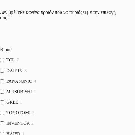
Δεν βρέθηκε κανένα προϊόν που να ταιριάζει με την επιλογή
σας.
Brand
TCL
7
DAIKIN
3
PANASONIC
4
MITSUBISHI
1
GREE
1
TOYOTOMI
2
INVENTOR
2
HAIER
1