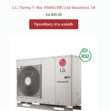
LG Therma V 9kw HM091MR.U44 Monoblock 1Φ
€
4,400.00
Προσθήκη στο καλάθι