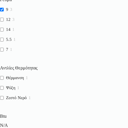
9
3
12
3
14
1
5.5
1
7
1
Αντλίες Θερμότητας
Θέρμανση
1
Ψύξη
1
Ζεστό Νερό
1
Btu
N/A