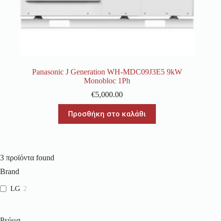
Panasonic J Generation WH-MDC09J3E5 9kW
Monobloc 1Ph
€
5,000.00
Προσθήκη στο καλάθι
3
προϊόντα found
Brand
LG
2
Ρεύμα