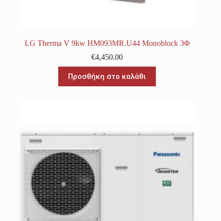
LG Therma V 9kw HM093MR.U44 Monoblock 3Φ
€
4,450.00
Προσθήκη στο καλάθι