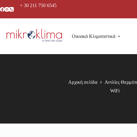
+ 30 211 750 6545
Οικιακά Κλιματιστικά
Αρχική σελίδα
Αντλίες Θερμότ
WiFi