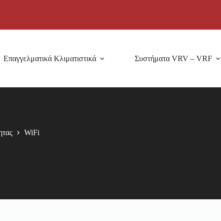
Επαγγελματικά Κλιματιστικά
Συστήματα VRV – VRF
ητας
WiFi