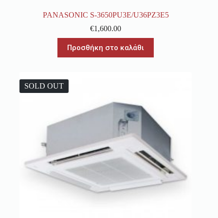
PANASONIC S-3650PU3E/U36PZ3E5
€
1,600.00
Προσθήκη στο καλάθι
SOLD OUT