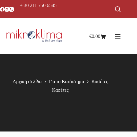
+ 30 211 750 6545
€
0.00
Αρχική σελίδα
Για το Κατάστημα
Κασέτες
Κασέτες