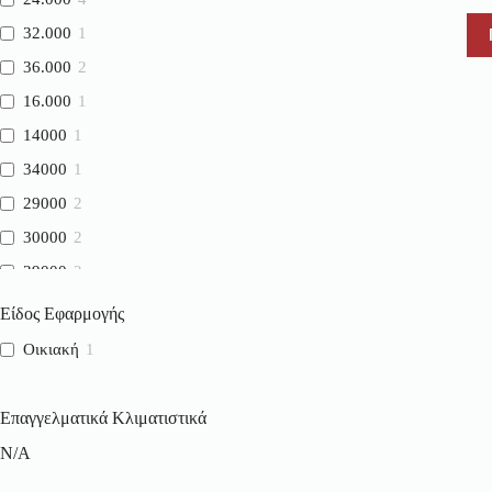
32.000
1
36.000
2
16.000
1
14000
1
34000
1
29000
2
30000
2
39000
2
Είδος Εφαρμογής
Οικιακή
1
Επαγγελματικά Κλιματιστικά
N/A