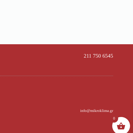
211 750 6545
info@mikroklima.gr
0