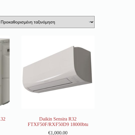
R32
Daikin Sensira R32
FTXF50F/RXF50D9 18000btu
€
1,000.00