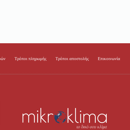
φών
Τρόποι πληρωμής
Τρόποι αποστολής
Επικοινωνία