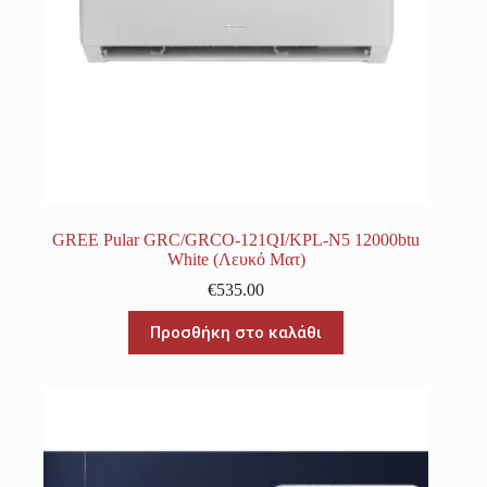
GREE Pular GRC/GRCO-121QI/KPL-N5 12000btu
White (Λευκό Ματ)
€
535.00
Προσθήκη στο καλάθι