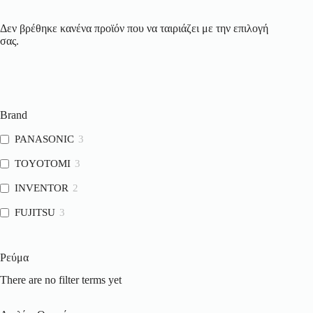
Δεν βρέθηκε κανένα προϊόν που να ταιριάζει με την επιλογή
σας.
Brand
PANASONIC
3
TOYOTOMI
3
INVENTOR
2
FUJITSU
3
Ρεύμα
There are no filter terms yet