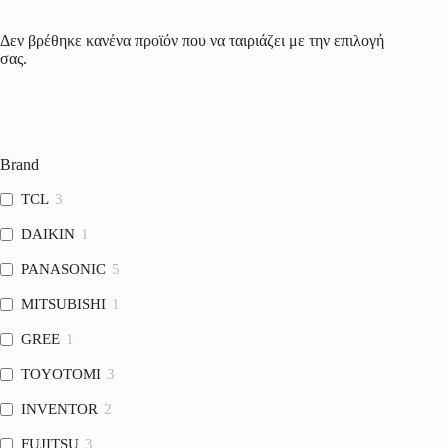
Δεν βρέθηκε κανένα προϊόν που να ταιριάζει με την επιλογή
σας.
Brand
TCL
3
DAIKIN
1
PANASONIC
5
MITSUBISHI
1
GREE
1
TOYOTOMI
3
INVENTOR
2
FUJITSU
3